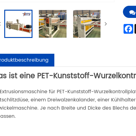
roduktbeschreibung
s ist eine PET-Kunststoff-Wurzelkont
 Extrusionsmaschine für PET-Kunststoff-Wurzelkontrollpla
itschlitzdüse, einem Dreiwalzenkalander, einer Kühlhalt
wickelmaschine. Je nach Breite und Dicke des Blechs d
assen.