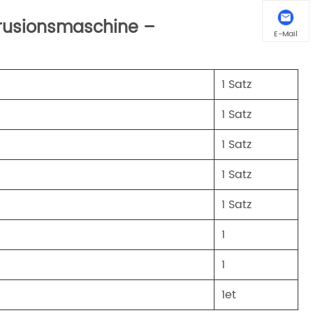
trusionsmaschine –
E-Mail
1 Satz
1 Satz
1 Satz
1 Satz
1 Satz
1
1
1et