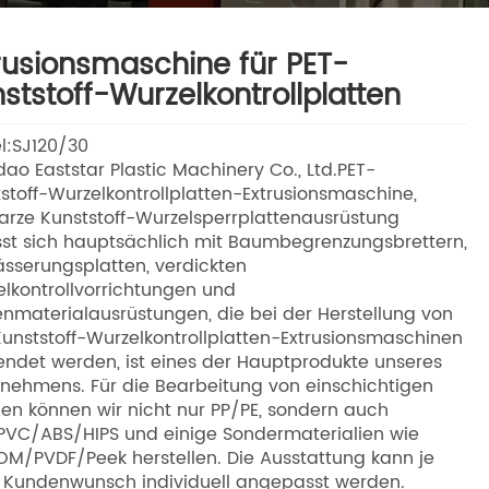
rusionsmaschine für PET-
ststoff-Wurzelkontrollplatten
l:SJ120/30
ao Eaststar Plastic Machinery Co., Ltd.PET-
stoff-Wurzelkontrollplatten-Extrusionsmaschine,
rze Kunststoff-Wurzelsperrplattenausrüstung
st sich hauptsächlich mit Baumbegrenzungsbrettern,
sserungsplatten, verdickten
lkontrollvorrichtungen und
enmaterialausrüstungen, die bei der Herstellung von
unststoff-Wurzelkontrollplatten-Extrusionsmaschinen
ndet werden, ist eines der Hauptprodukte unseres
nehmens. Für die Bearbeitung von einschichtigen
en können wir nicht nur PP/PE, sondern auch
PVC/ABS/HIPS und einige Sondermaterialien wie
M/PVDF/Peek herstellen. Die Ausstattung kann je
 Kundenwunsch individuell angepasst werden.