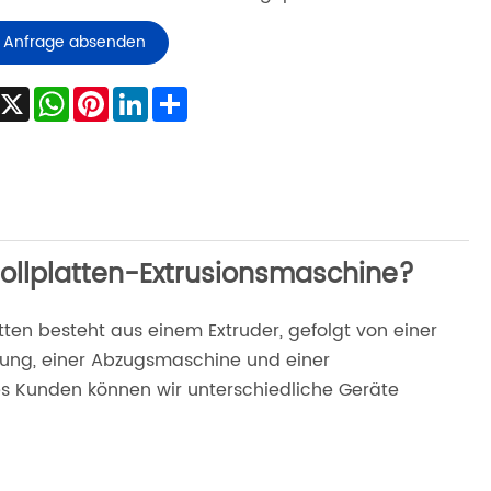
Anfrage absenden
Facebook
X
WhatsApp
Pinterest
LinkedIn
Share
rollplatten-Extrusionsmaschine?
tten besteht aus einem Extruder, gefolgt von einer
erung, einer Abzugsmaschine und einer
es Kunden können wir unterschiedliche Geräte