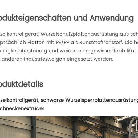
odukteigenschaften und Anwendung
zelkontrollgerät, Wurzelschutzplattenausrüstung aus sch
ptsächlich Platten mit PE/PP als Kunststoffrohstoff. Die 
chtigkeitsbeständig und weisen eine gewisse Flexibilität
 anderen Industriezweigen eingesetzt werden.
oduktdetails
zelkontrollgerät, schwarze Wurzelsperrplattenausrüstun
schneckenextruder