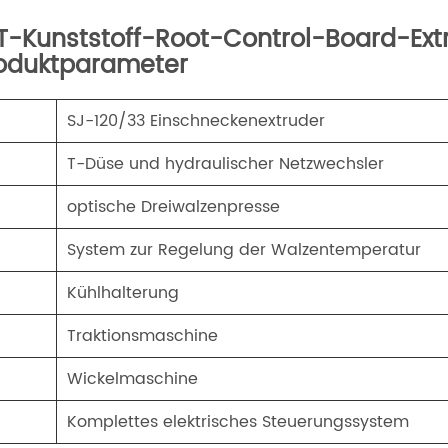
T-Kunststoff-Root-Control-Board-Ex
oduktparameter
．
SJ-120/33 Einschneckenextruder
．
T-Düse und hydraulischer Netzwechsler
．
optische Dreiwalzenpresse
System zur Regelung der Walzentemperatur
Kühlhalterung
．
Traktionsmaschine
．
Wickelmaschine
．
Komplettes elektrisches Steuerungssystem