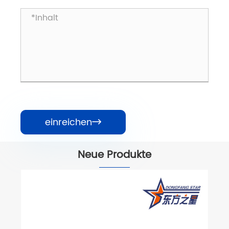
einreichen

Neue Produkte
PE-Folienextrusions-Produktionslinie
zum Thermoformen /
Kunststoffplattenherstellungsmaschine