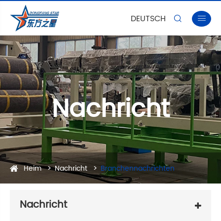
DEUTSCH


Nachricht
Heim
Nachricht
Branchennachrichten
Nachricht