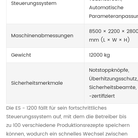
Steuerungssystem
Automatische
Parameteranpassu
8500 × 2200 × 280
Maschinenabmessungen
mm (L × W × H)
Gewicht
12000 kg
Notstoppknöpfe,
Überhitzungsschutz,
Sicherheitsmerkmale
Sicherheitsbeamte,
-zertifiziert
Die ES - 1200 fällt für sein fortschrittliches
Steuerungssystem auf, mit dem die Betreiber bis
zu 100 verschiedene Produktionsrezepte speichern
können, wodurch ein schnelles Wechsel zwischen