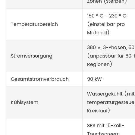
Zonen (sterben)
150 ° C - 230 ° C
Temperaturbereich
(einstellbar pro
Material)
380 V, 3-Phasen, 50
Stromversorgung
(anpassbar für 60-
Regionen)
Gesamtstromverbrauch
90 kW
Wassergekühlt (mit
Kühlsystem
temperaturgesteuer
Kreislauf)
SPS mit 15-Zoll-
Touchscreen;