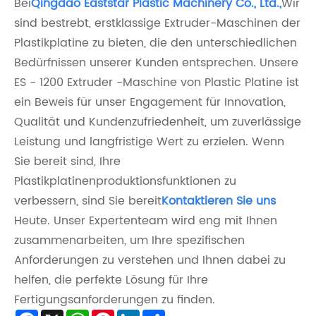
Bei
Qingdao Eaststar Plastic Machinery Co., Ltd.,
Wir
sind bestrebt, erstklassige Extruder-Maschinen der
Plastikplatine zu bieten, die den unterschiedlichen
Bedürfnissen unserer Kunden entsprechen. Unsere
ES - 1200 Extruder -Maschine von Plastic Platine ist
ein Beweis für unser Engagement für Innovation,
Qualität und Kundenzufriedenheit, um zuverlässige
Leistung und langfristige Wert zu erzielen. Wenn
Sie bereit sind, Ihre
Plastikplatinenproduktionsfunktionen zu
verbessern, sind Sie bereit
Kontaktieren Sie uns
Heute. Unser Expertenteam wird eng mit Ihnen
zusammenarbeiten, um Ihre spezifischen
Anforderungen zu verstehen und Ihnen dabei zu
helfen, die perfekte Lösung für Ihre
Fertigungsanforderungen zu finden.
Facebook
X
WhatsApp
Pinterest
LinkedIn
Share