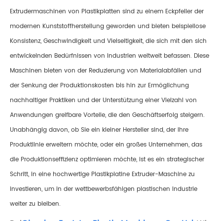
Extrudermaschinen von Plastikplatten sind zu einem Eckpfeiler der
modernen Kunststoffherstellung geworden und bieten beispiellose
Konsistenz, Geschwindigkeit und Vielseitigkeit, die sich mit den sich
entwickelnden Bedürfnissen von Industrien weltweit befassen. Diese
Maschinen bieten von der Reduzierung von Materialabfällen und
der Senkung der Produktionskosten bis hin zur Ermöglichung
nachhaltiger Praktiken und der Unterstützung einer Vielzahl von
Anwendungen greifbare Vorteile, die den Geschäftserfolg steigern.
Unabhängig davon, ob Sie ein kleiner Hersteller sind, der Ihre
Produktlinie erweitern möchte, oder ein großes Unternehmen, das
die Produktionseffizienz optimieren möchte, ist es ein strategischer
Schritt, in eine hochwertige Plastikplatine Extruder-Maschine zu
investieren, um in der wettbewerbsfähigen plastischen Industrie
weiter zu bleiben.