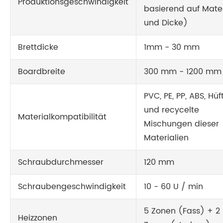
Produktionsgeschwindigkeit
basierend auf Mater
und Dicke)
Brettdicke
1mm - 30 mm
Boardbreite
300 mm - 1200 mm
PVC, PE, PP, ABS, Hüf
und recycelte
Materialkompatibilität
Mischungen dieser
Materialien
Schraubdurchmesser
120 mm
Schraubengeschwindigkeit
10 - 60 U / min
5 Zonen (Fass) + 2
Heizzonen