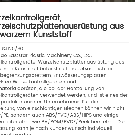
zelkontrollgerät,
zelschutzplattenausrüstung aus
warzem Kunststoff
:SJ120/30
ao Eaststar Plastic Machinery Co., Ltd.
lkontrollgeräte, Wurzelschutzplattenausrüstung aus
rzem Kunststoff befasst sich hauptsächlich mit
egrenzungsbrettern, Entwässerungsplatten,
ckten Wurzelkontrollgeräten und
materialgeräten, die bei der Herstellung von
lkontrollgeräten verwendet werden, und ist eines der
produkte unseres Unternehmens. Für die
eitung von einschichtigen Blechen können wir nicht
P/PE, sondern auch ABS/PVC/ABS/HIPS und einige
rmaterialien wie PA/POM/PVDF/Peek herstellen. Die
attung kann je nach Kundenwunsch individuell