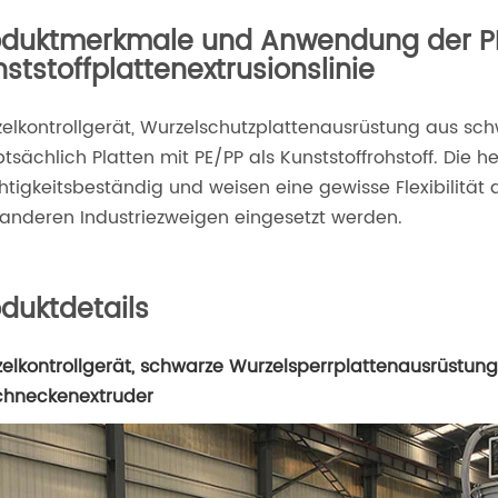
oduktmerkmale und Anwendung der P
ststoffplattenextrusionslinie
elkontrollgerät, Wurzelschutzplattenausrüstung aus sch
tsächlich Platten mit PE/PP als Kunststoffrohstoff. Die h
htigkeitsbeständig und weisen eine gewisse Flexibilität 
anderen Industriezweigen eingesetzt werden.
duktdetails
elkontrollgerät, schwarze Wurzelsperrplattenausrüstung
chneckenextruder