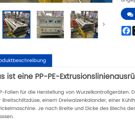
angep
F
roduktbeschreibung
 ist eine PP-PE-Extrusionslinienausrü
P-Folien für die Herstellung von Wurzelkontrollgeräten. 
r Breitschlitzdüse, einem Dreiwalzenkalander, einer Küh
ickelmaschine. Je nach Breite und Dicke des Blechs de
assen.